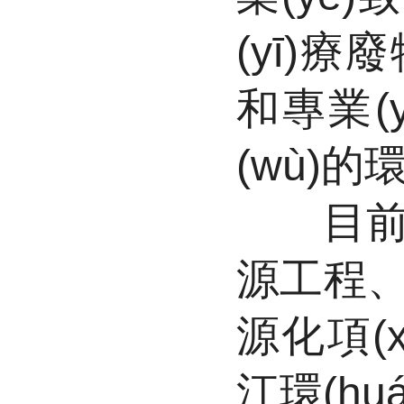
(yī)
和專業(y
(wù)的環(
目前投資
源工程、
源化項(x
江環(h