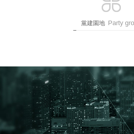
Party gr
黨建園地